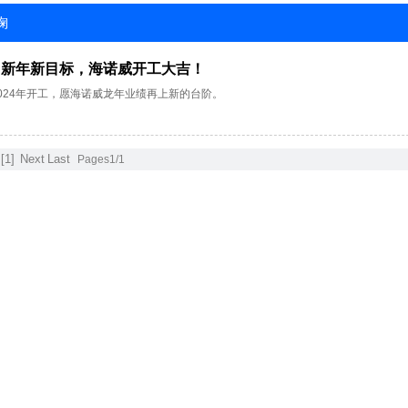
椈
，新年新目标，海诺威开工大吉！
024年开工，愿海诺威龙年业绩再上新的台阶。
[1]
Next
Last
Pages1/1