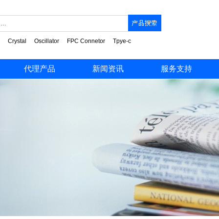
Crystal
Oscillator
FPC Connetor
Tpye-c
代理产品
新闻资讯
服务支持