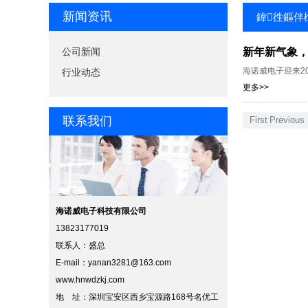
新闻资讯
鍏徃鏂伴
公司新闻
新年新气象
海诺威电子迎来2
行业动态
更多>>
联系我们
First
Previous
海诺威电子科技有限公司
13823177019
联系人：盛总
E-mail：
yanan3281@163.com
www.hnwdzkj.com
地 址：深圳宝安区西乡宝源路168号名优工