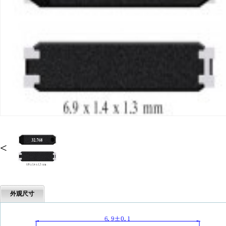
<
外观尺寸