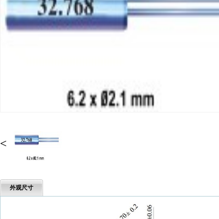
<
外观尺寸