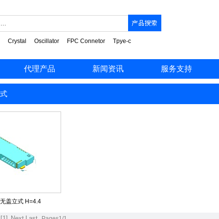
Crystal
Oscillator
FPC Connetor
Tpye-c
代理产品
新闻资讯
服务支持
式
.0 无盖立式 H=4.4
[1]
Next
Last
Pages1/1