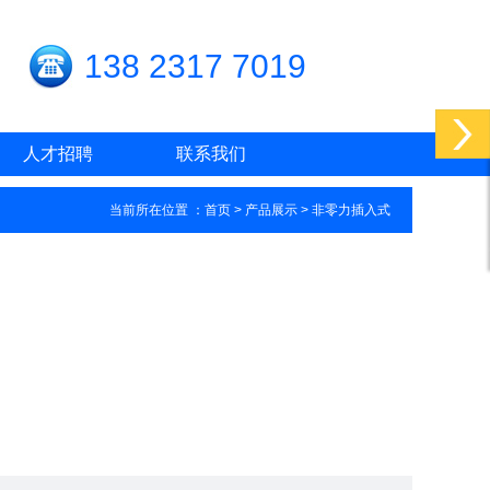
138 2317 7019
人才招聘
联系我们
当前所在位置 ：
首页
> 产品展示 > 非零力插入式